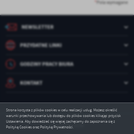
treści w postaci wiadomości, ofert, komunikatów mediów
*
Pola wymagane
społecznościowych.
NEWSLETTER
PRZYDATNE LINKI
GODZINY PRACY BIURA
KONTAKT
Strona korzysta z plików cookies w celu realizacji usług. Możesz określić
warunki przechowywania lub dostępu do plików cookies klikając przycisk
Ustawienia. Aby dowiedzieć się więcej zachęcamy do zapoznania się z
Odwiedzin: 6130
Polityką Cookies oraz Polityką Prywatności.